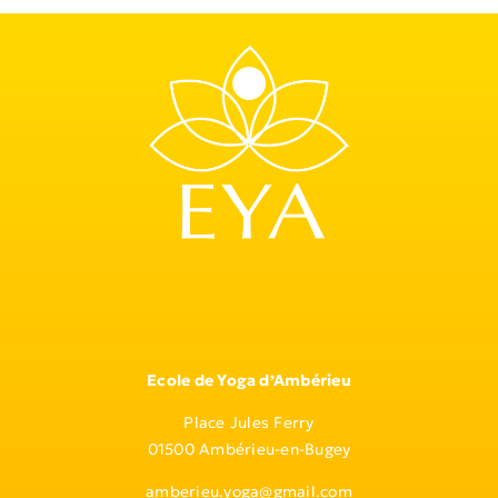
Ecole de Yoga d’Ambérieu
Place Jules Ferry
01500 Ambérieu-en-Bugey
amberieu.yoga@gmail.com