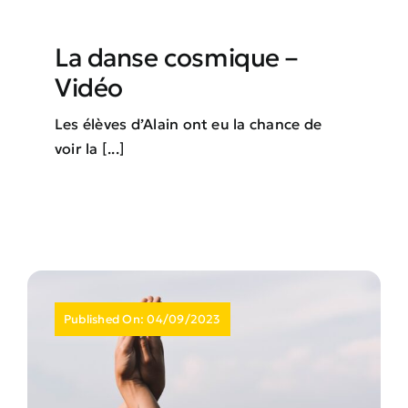
La danse cosmique –
Vidéo
Les élèves d’Alain ont eu la chance de
voir la [...]
Published On: 04/09/2023