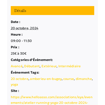
Détails
Date :
20 octobre, 2024
Heure :
09:00 - 11:30
Prix :
25€ à 30€
Catégories d’Évènement:
Avancé
,
Débutant
,
Extérieur
,
Intermédiaire
Évènement Tags:
20 octobre
,
amberieu-en-bugey
,
course
,
dimanche
,
yoga
Site :
https://www.helloasso.com/associations/eya/even
ements/atelier-running-yoga-20-octobre-2024-