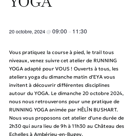
YOGA
09:00
11:30
20 octobre, 2024
@
–
Vous pratiquez la course à pied, le trail tous
niveaux, venez suivre cet atelier de RUNNING
YOGA adapté pour VOUS ! Ouverts à tous, les
ateliers yoga du dimanche matin d’EYA vous
invitent à découvrir différentes disciplines
autour du YOGA. Le dimanche 20 octobre 2024,
nous nous retrouverons pour une pratique de
RUNNING YOGA animée par HÊLÎN BUSHART.
Nous vous proposons cet atelier d’une durée de
2h30 qui aura lieu de 9h à 11h30 au Château des
Echelles à Ambérieu-en-Bugey.