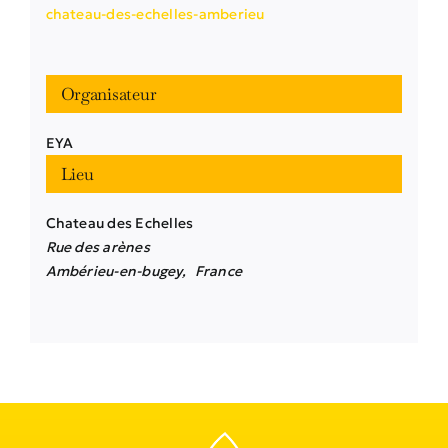
chateau-des-echelles-amberieu
Organisateur
EYA
Lieu
Chateau des Echelles
Rue des arènes
Ambérieu-en-bugey
,
France