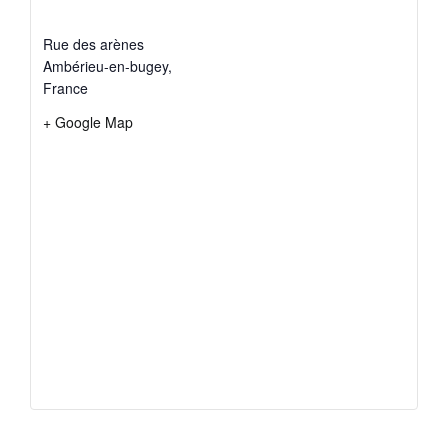
Rue des arènes
Ambérieu-en-bugey
,
France
+ Google Map