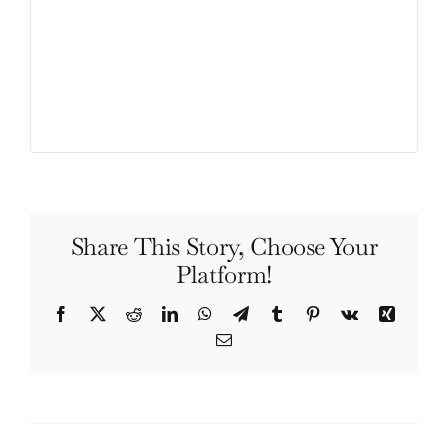
Share This Story, Choose Your
Platform!
Facebook
X
Reddit
LinkedIn
WhatsApp
Telegram
Tumblr
Pinterest
Vk
Xing
Email