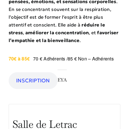
pensées, émotions, et sensations corporelles
.
En se concentrant souvent sur la respiration,
l’objectif est de former l’esprit à être plus
attentif et conscient. Elle aide à
réduire le
stress
,
améliorer la concentration
, et
favoriser
l’empathie et la bienveillance
.
70€ à 85€
70 € Adhérents /85 € Non – Adhérents
EYA
INSCRIPTION
Salle de Letrac