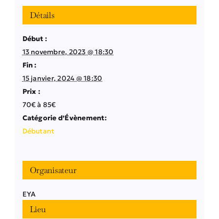
Détails
Début :
13 novembre, 2023 @ 18:30
Fin :
15 janvier, 2024 @ 18:30
Prix :
70€ à 85€
Catégorie d’Évènement:
Débutant
Organisateur
EYA
Lieu