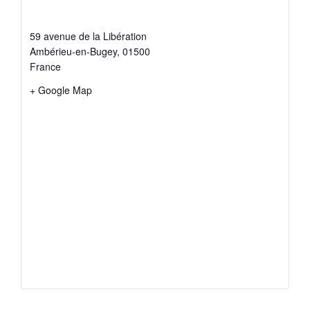
59 avenue de la Libération
Ambérieu-en-Bugey
,
01500
France
+ Google Map