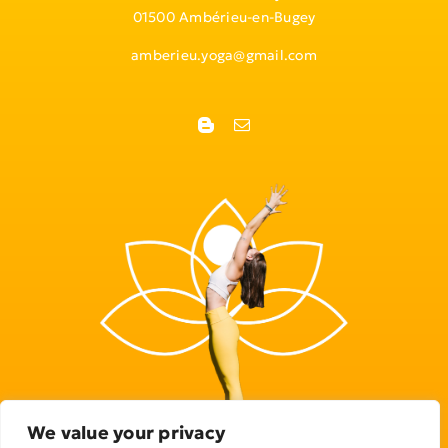
01500 Ambérieu-en-Bugey
amberieu.yoga@gmail.com
We value your privacy