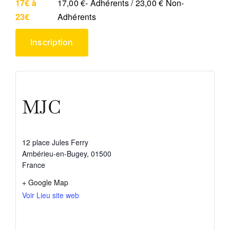
17€ à
17,00 €- Adhérents / 23,00 € Non-
23€
Adhérents
Inscription
MJC
12 place Jules Ferry
Ambérieu-en-Bugey
,
01500
France
+ Google Map
Voir Lieu site web