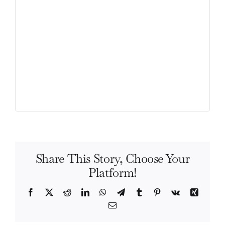
Share This Story, Choose Your
Platform!
Facebook
X
Reddit
LinkedIn
WhatsApp
Telegram
Tumblr
Pinterest
Vk
Xing
Email