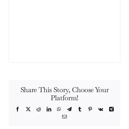
Share This Story, Choose Your
Platform!
Facebook
X
Reddit
LinkedIn
WhatsApp
Telegram
Tumblr
Pinterest
Vk
Xing
Email