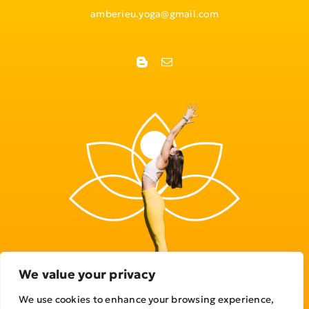
amberieu.yoga@gmail.com
We value your privacy
We use cookies to enhance your browsing experience,