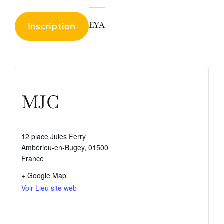
EYA
Inscription
MJC
12 place Jules Ferry
Ambérieu-en-Bugey
,
01500
France
+ Google Map
Voir Lieu site web